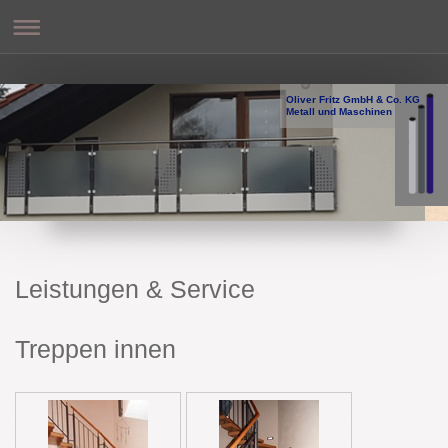
Oliver Fritz GmbH & Co. KG
Metall und Maschinen
Leistungen & Service
Treppen innen