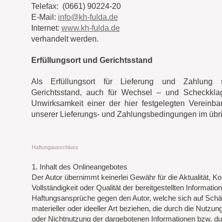
Telefax: (0661) 90224-20
E-Mail:
info@kh-fulda.de
Internet:
www.kh-fulda.de
verhandelt werden.
Erfüllungsort und Gerichtsstand
Als Erfüllungsort für Lieferung und Zahlung s
Gerichtsstand, auch für Wechsel – und Scheckklag
Unwirksamkeit einer der hier festgelegten Vereinbar
unserer Lieferungs- und Zahlungsbedingungen im übri
Haftungausschluss
1. Inhalt des Onlineangebotes
Der Autor übernimmt keinerlei Gewähr für die Aktualität, Kor
Vollständigkeit oder Qualität der bereitgestellten Informatio
Haftungsansprüche gegen den Autor, welche sich auf Sch
materieller oder ideeller Art beziehen, die durch die Nutzun
oder Nichtnutzung der dargebotenen Informationen bzw. du