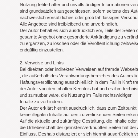
Nutzung fehlerhafter und unvollständiger Informationen ve
sind grundsätzlich ausgeschlossen, sofern seitens des Aut
nachweislich vorsätzliches oder grob fahrlässiges Verschul
Alle Angebote sind freibleibend und unverbindlich.
Der Autor behält es sich ausdrücklich vor, Teile der Seiten 
gesamte Angebot ohne gesonderte Ankündigung zu veränd
zu ergänzen, zu löschen oder die Veröffentlichung zeitweis
endgültig einzustellen.
2. Verweise und Links
Bei direkten oder indirekten Verweisen auf fremde Webseite
, die außerhalb des Verantwortungsbereiches des Autors li
Haftungsverpflichtung ausschließlich in dem Fall in Kraft tr
der Autor von den Inhalten Kenntnis hat und es ihm techni
und zumutbar wäre, die Nutzung im Falle rechtswidriger
Inhalte zu verhindern.
Der Autor erklärt hiermit ausdrücklich, dass zum Zeitpunkt
keine illegalen Inhalte auf den zu verlinkenden Seiten erke
Auf die aktuelle und zukünftige Gestaltung, die Inhalte oder
die Urheberschaft der gelinkten/verknüpften Seiten hat der A
Einfluss. Deshalb distanziert er sich hiermit ausdrücklich vo