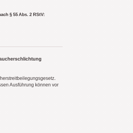
nach § 55 Abs. 2 RStV:
raucherschlichtung
erstreitbeilegungsgesetz.
essen Ausführung können vor