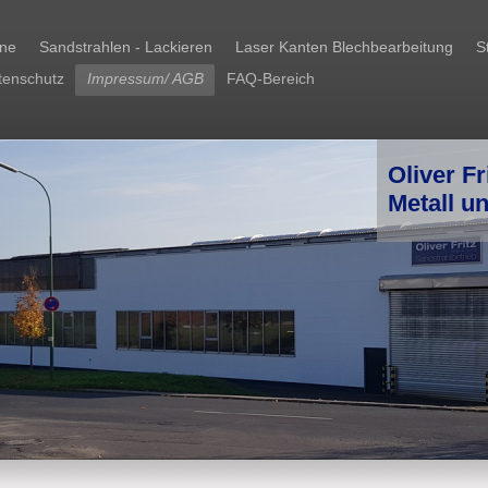
one
Sandstrahlen - Lackieren
Laser Kanten Blechbearbeitung
S
tenschutz
Impressum/ AGB
FAQ-Bereich
Oliver F
Metall u