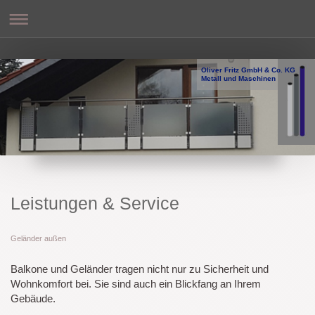
Oliver Fritz GmbH & Co. KG
Metall und Maschinen
Leistungen & Service
Geländer außen
Balkone und Geländer tragen nicht nur zu Sicherheit und
Wohnkomfort bei. Sie sind auch ein Blickfang an Ihrem
Gebäude.